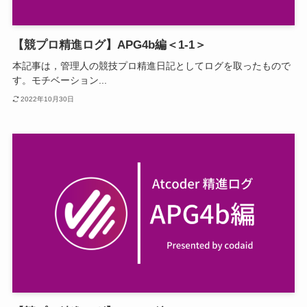
【競プロ精進ログ】APG4b編＜1-1＞
本記事は，管理人の競技プロ精進日記としてログを取ったもので
す。モチベーション...
2022年10月30日