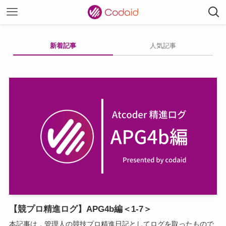
新着記事
人気記事
【競プロ精進ログ】APG4b編＜1-7＞
本記事は，管理人の競技プロ精進日記としてログを取ったもので