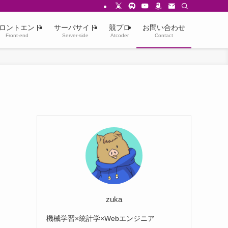
ロントエンド
サーバサイド
競プロ
お問い合わせ
Front-end
Server-side
Atcoder
Contact
zuka
機械学習×統計学×Webエンジニア