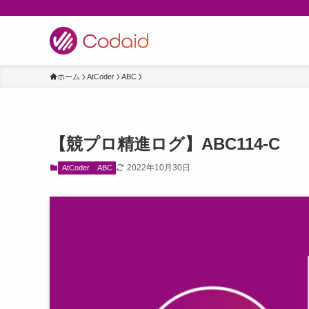
ホーム
AtCoder
ABC
【競プロ精進ログ】ABC114-C
2022年10月30日
AtCoder
ABC