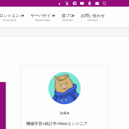
ロントエンド
サーバサイド
競プロ
お問い合わせ
Front-end
Server-side
Atcoder
Contact
zuka
機械学習×統計学×Webエンジニア