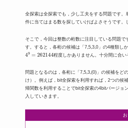
全探索は全探索でも，少し工夫をする問題です。
件に当てはまる数を探していけばよさそうです。
そこで，今回は整数の桁数に注目している問題で
す。すると，各桁の候補は「7,5,3,0」の4種
4
9
=
262144
程度しかありません。十分間に合い
問題となるのは，各桁に「7,5,3,(0)」の候補
け）。例えば，bit全探索を利用すれば，2つの
帰関数を利用することでbit全探索の4bitバー
入していきます。
お