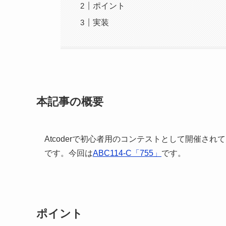
ポイント
実装
本記事の概要
Atcoderで初心者用のコンテストとして開催されているAt
です。今回は
ABC114-C「755」
です。
ポイント