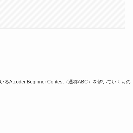
coder Beginner Contest（通称ABC）を解いていくもの