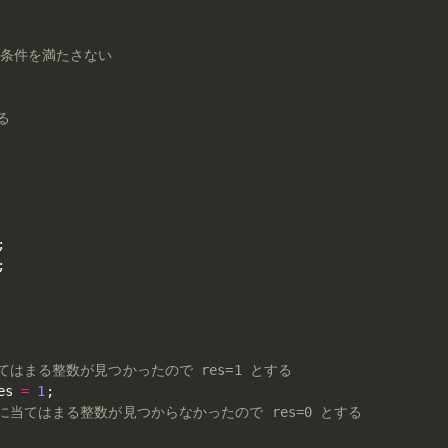
ば条件を満たさない
る
;
;
てはまる整数が見つかったので res=1 とする
es 
=
1
;
件に当てはまる整数が見つからなかったので res=0 とする