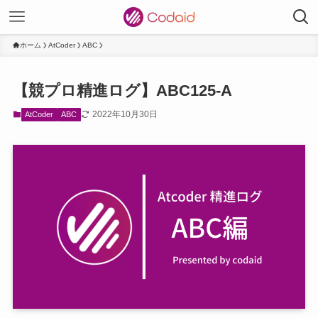
ホーム
AtCoder
ABC
【競プロ精進ログ】ABC125-A
2022年10月30日
AtCoder
ABC