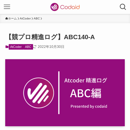
ホーム
AtCoder
ABC
【競プロ精進ログ】ABC140-A
2022年10月30日
AtCoder
ABC