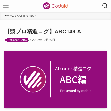
ホーム
AtCoder
ABC
【競プロ精進ログ】ABC149-A
2022年10月30日
AtCoder
ABC