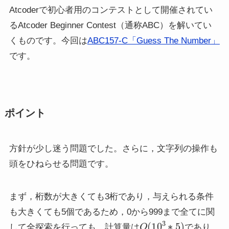
Atcoderで初心者用のコンテストとして開催されてい
るAtcoder Beginner Contest（通称ABC）を解いてい
くものです。今回は
ABC157-C「Guess The Number」
です。
ポイント
方針が少し迷う問題でした。さらに，文字列の操作も
頭をひねらせる問題です。
まず，桁数が大きくても3桁であり，与えられる条件
も大きくても5個であるため，0から999まで全てに関
O
(
10
3
∗
5
)
して全探索を行っても，計算量は
であり，