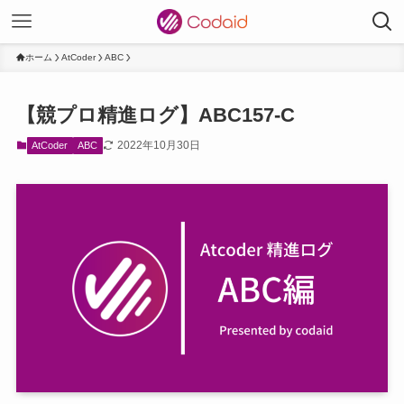
ホーム
AtCoder
ABC
【競プロ精進ログ】ABC157-C
2022年10月30日
AtCoder
ABC