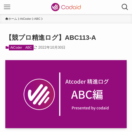
ホーム
AtCoder
ABC
【競プロ精進ログ】ABC113-A
2022年10月30日
AtCoder
ABC