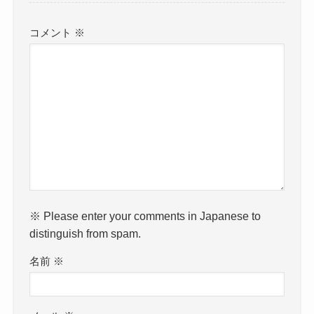
コメント
※
※ Please enter your comments in Japanese to
distinguish from spam.
名前
※