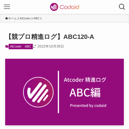
ホーム
AtCoder
ABC
【競プロ精進ログ】ABC120-A
2022年10月30日
AtCoder
ABC