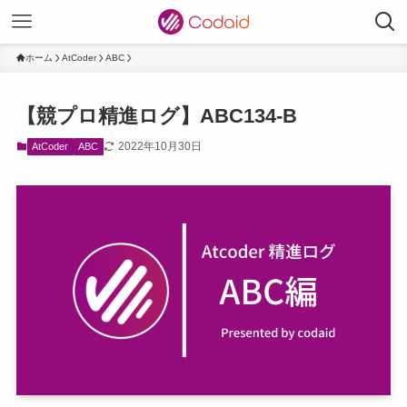
ホーム
AtCoder
ABC
【競プロ精進ログ】ABC134-B
2022年10月30日
AtCoder
ABC