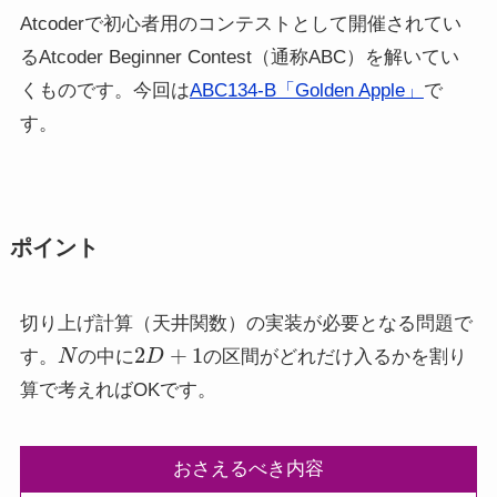
Atcoderで初心者用のコンテストとして開催されてい
るAtcoder Beginner Contest（通称ABC）を解いてい
くものです。今回は
ABC134-B「Golden Apple」
で
す。
ポイント
切り上げ計算（天井関数）の実装が必要となる問題で
N
2
D
+
1
す。
の中に
の区間がどれだけ入るかを割り
算で考えればOKです。
おさえるべき内容