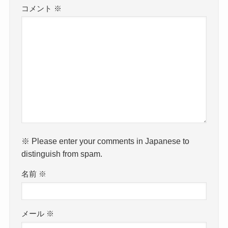
コメント
※
※ Please enter your comments in Japanese to
distinguish from spam.
名前
※
メール
※