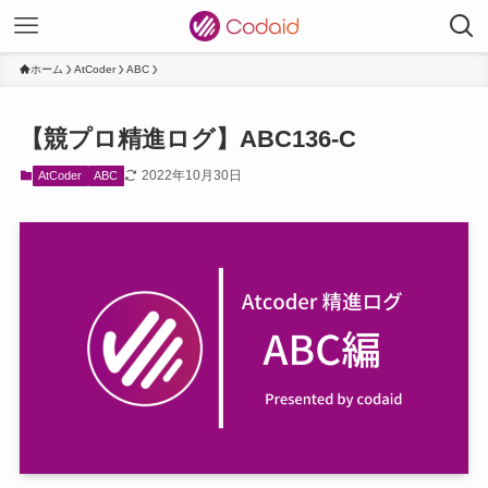
ホーム
AtCoder
ABC
【競プロ精進ログ】ABC136-C
2022年10月30日
AtCoder
ABC