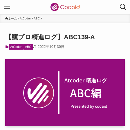
ホーム
AtCoder
ABC
【競プロ精進ログ】ABC139-A
2022年10月30日
AtCoder
ABC