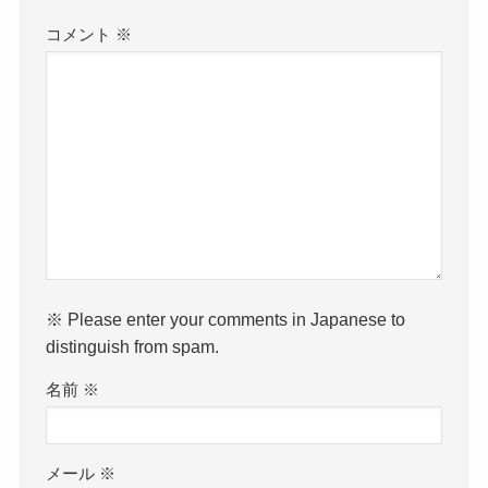
コメント
※
※ Please enter your comments in Japanese to
distinguish from spam.
名前
※
メール
※