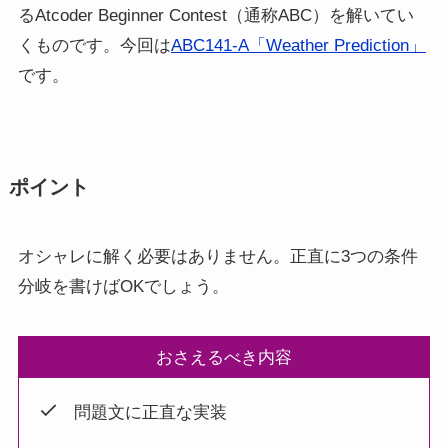
るAtcoder Beginner Contest（通称ABC）を解いてい
くものです。今回は
ABC141-A「Weather
P
rediction」
です。
ポイント
オシャレに解く必要はありません。正直に3つの条件
分岐を書けばOKでしょう。
おさえるべき内容
問題文に正直な実装