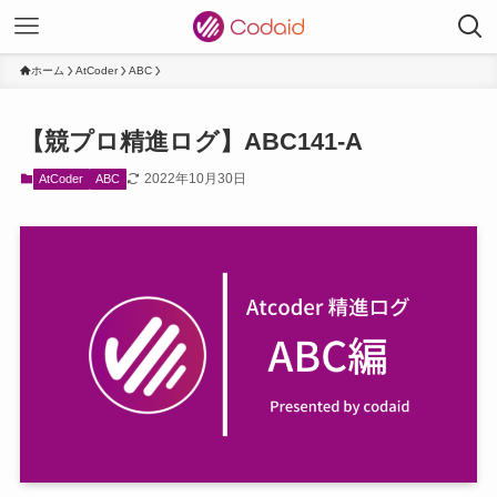
ホーム
AtCoder
ABC
【競プロ精進ログ】ABC141-A
2022年10月30日
AtCoder
ABC