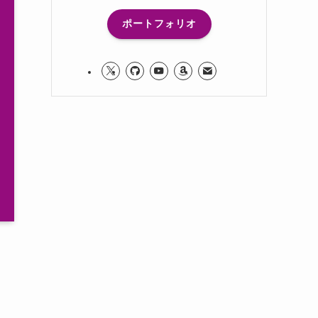
ポートフォリオ