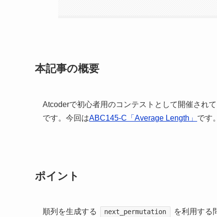
本記事の概要
Atcoderで初心者用のコンテストとして開催されているAt
です。今回は
ABC145-C「Average Length」
です
ポイント
順列を生成する
を利用する
next_permutation