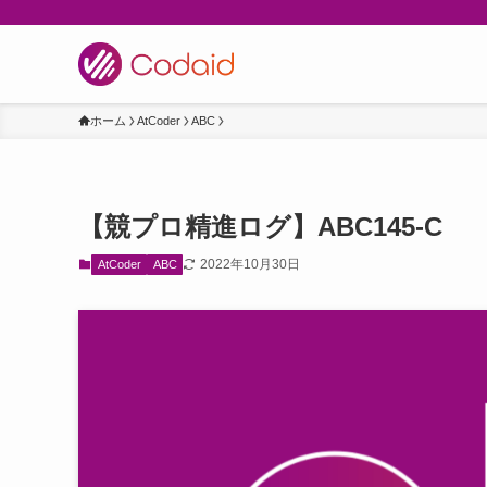
ホーム
AtCoder
ABC
【競プロ精進ログ】ABC145-C
2022年10月30日
AtCoder
ABC