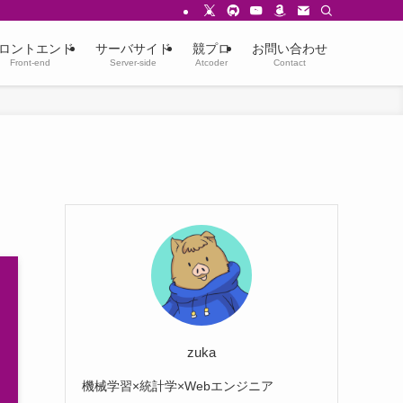
ロントエンド
サーバサイド
競プロ
お問い合わせ
Front-end
Server-side
Atcoder
Contact
zuka
機械学習×統計学×Webエンジニア