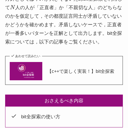
N
て
人の人が「正直者」か「不親切な人」のどちらな
のかを仮定して，その都度証言同士が矛盾していない
かどうかを確かめます。矛盾しないケースで，正直者
が一番多いパターンを正解として出力します。bit全探
索については，以下の記事をご覧ください。
あわせて読みたい
【c++で楽しく実装！】bit全探索
おさえるべき内容
bit全探索の使い方