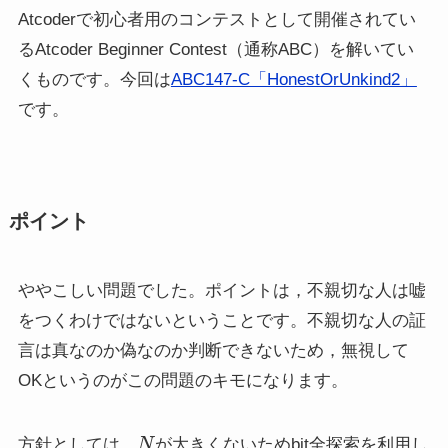
Atcoderで初心者用のコンテストとして開催されてい
るAtcoder Beginner Contest（通称ABC）を解いてい
くものです。今回は
ABC147-C「HonestOrUnkind2」
です。
ポイント
ややこしい問題でした。ポイントは，不親切な人は嘘
をつくわけではないということです。不親切な人の証
言は真なのか偽なのか判断できないため，無視して
OKというのがこの問題のキモになります。
N
方針としては，
が大きくないためbit全探索を利用し