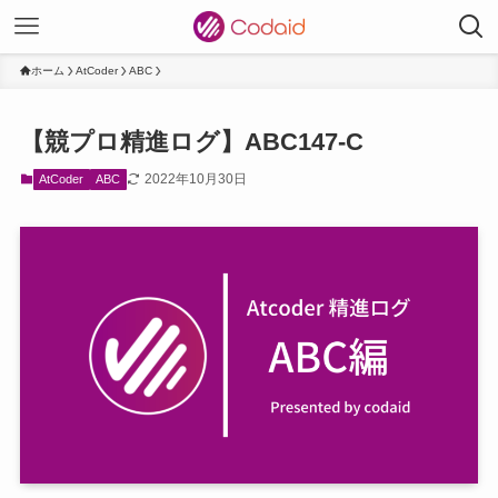
ホーム
AtCoder
ABC
【競プロ精進ログ】ABC147-C
2022年10月30日
AtCoder
ABC