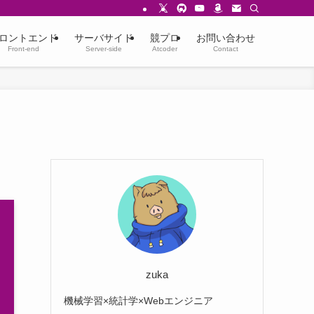
ロントエンド
サーバサイド
競プロ
お問い合わせ
Front-end
Server-side
Atcoder
Contact
zuka
機械学習×統計学×Webエンジニア