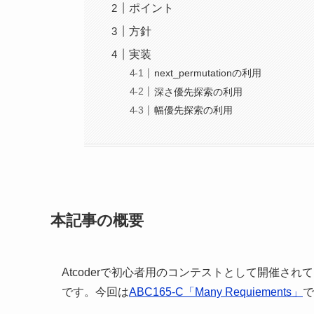
ポイント
方針
実装
next_permutationの利用
深さ優先探索の利用
幅優先探索の利用
本記事の概要
Atcoderで初心者用のコンテストとして開催されているAt
です。今回は
ABC165-C「Many Requiements」
で