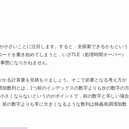
が小さいことに注目します。すると，全探索できるかもという
ードを書き始めてしまうと，いざTLE（処理時間オーバー）
う事態になりかねません。
かかる計算量を見積もりましょう。そこで必要となる考え方が
増加数列とは，1つ前のインデックスの数字よりも次の数字の
小さくならないというのがポイントで，前の数字と等しい場合
，前の数字よりも常に大きくなるような数列は狭義単調増加数