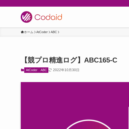
ホーム
AtCoder
ABC
【競プロ精進ログ】ABC165-C
2022年10月30日
AtCoder
ABC