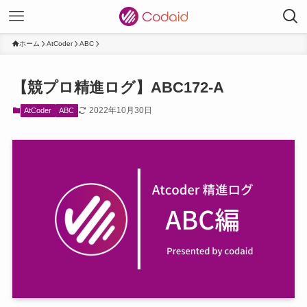
ホーム
AtCoder
ABC
【競プロ精進ログ】ABC172-A
2022年10月30日
AtCoder
ABC