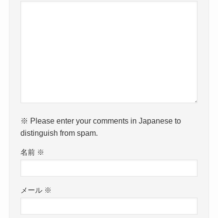
※ Please enter your comments in Japanese to
distinguish from spam.
名前
※
メール
※