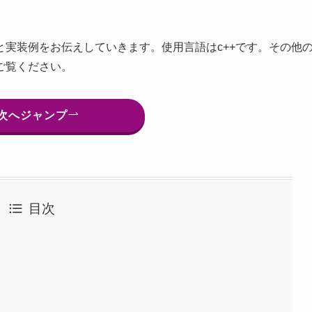
実装例をお伝えしていきます。使用言語はc++です。その他
ご覧ください。
次へジャンプ
目次