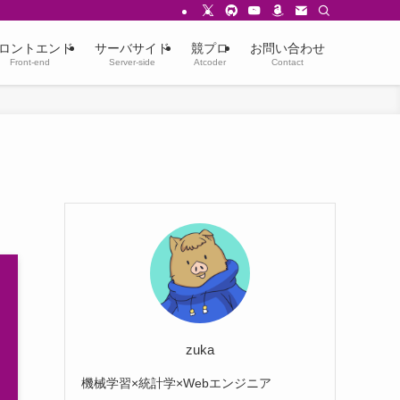
ロントエンド
サーバサイド
競プロ
お問い合わせ
Front-end
Server-side
Atcoder
Contact
zuka
機械学習×統計学×Webエンジニア