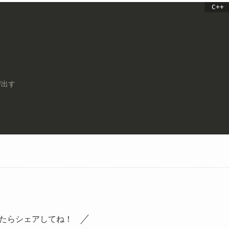
び出す
たらシェアしてね！