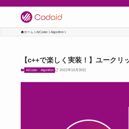
ホーム
AtCoder
Algorithm
【c++で楽しく実装！】ユークリ
2022年10月30日
AtCoder
Algorithm