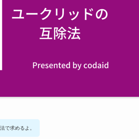
除法で求めるよ。