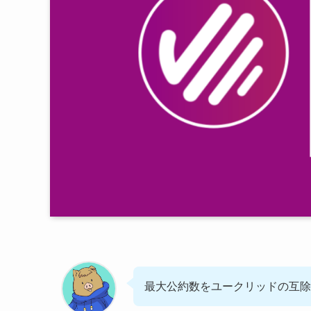
最大公約数をユークリッドの互