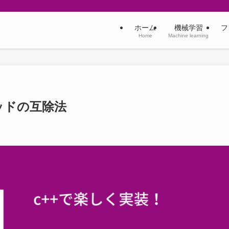
ホーム
機械学習
フ
Home
Machine learning
ッドの互除法